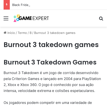
Black Friday: descontos incríveis em eletrônicos
Menu
Pr
Início
/
Termo
/
B
/
Burnout 3 takedown games
Burnout 3 takedown games
Burnout 3 Takedown Games
Burnout 3 Takedown é um jogo de corrida desenvolvido
pela Criterion Games e lançado em 2004 para PlayStation
2, Xbox e Xbox 360. O jogo é conhecido por sua ação
intensa, velocidade extrema e colisões espetaculares.
Os jogadores podem competir em uma variedade de