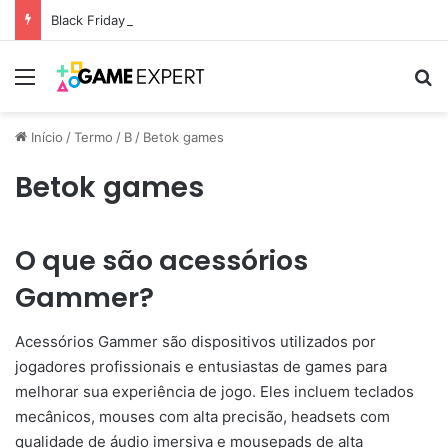
Black Friday: descontos incríveis em eletrônicos
Menu
Pr
Início
/
Termo
/
B
/
Betok games
Betok games
O que são acessórios
Gammer?
Acessórios Gammer são dispositivos utilizados por
jogadores profissionais e entusiastas de games para
melhorar sua experiência de jogo. Eles incluem teclados
mecânicos, mouses com alta precisão, headsets com
qualidade de áudio imersiva e mousepads de alta