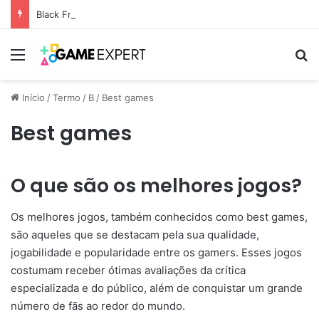
Black Friday: descontos incríveis em eletrônicos
Menu
Pr
Início
/
Termo
/
B
/
Best games
Best games
O que são os melhores jogos?
Os melhores jogos, também conhecidos como best games,
são aqueles que se destacam pela sua qualidade,
jogabilidade e popularidade entre os gamers. Esses jogos
costumam receber ótimas avaliações da crítica
especializada e do público, além de conquistar um grande
número de fãs ao redor do mundo.