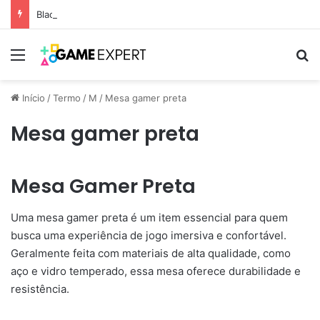
Black Friday: descontos incríveis em eletrônicos
Menu
Pr
Início
/
Termo
/
M
/
Mesa gamer preta
Mesa gamer preta
Mesa Gamer Preta
Uma mesa gamer preta é um item essencial para quem
busca uma experiência de jogo imersiva e confortável.
Geralmente feita com materiais de alta qualidade, como
aço e vidro temperado, essa mesa oferece durabilidade e
resistência.