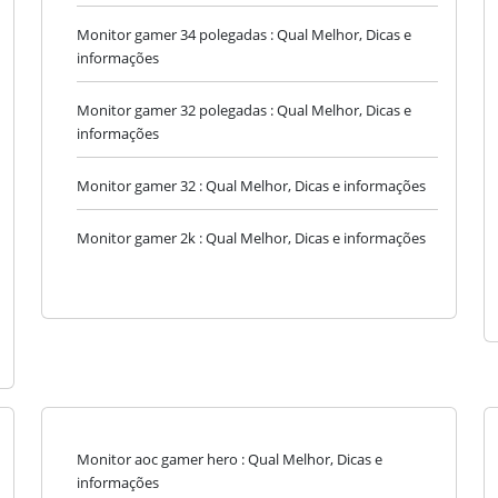
Monitor gamer 34 polegadas : Qual Melhor, Dicas e
informações
Monitor gamer 32 polegadas : Qual Melhor, Dicas e
informações
Monitor gamer 32 : Qual Melhor, Dicas e informações
Monitor gamer 2k : Qual Melhor, Dicas e informações
Monitor aoc gamer hero : Qual Melhor, Dicas e
informações