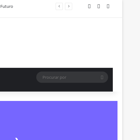
Entrar
Artigo aleatório
Barra Lateral
Procurar
por