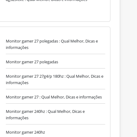
Monitor gamer 27 polegadas : Qual Melhor, Dicas e
informações
Monitor gamer 27 polegadas
Monitor gamer 27 27g4/p 180hz : Qual Melhor, Dicas e
informações
Monitor gamer 27 : Qual Melhor, Dicas e informações
Monitor gamer 240hz : Qual Melhor, Dicas e
informações
Monitor gamer 240hz