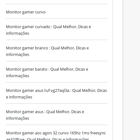
Monitor gamer curvo
Monitor gamer curvado : Qual Melhor, Dicas e
informações
Monitor gamer branco : Qual Melhor, Dicas e
informações
Monitor gamer barato : Qual Melhor, Dicas e
informações
Monitor gamer asus tuf vg27aql3a : Qual Melhor, Dicas
e informações
Monitor gamer asus : Qual Melhor, Dicas e
informações
Monitor gamer aoc agon 32 curvo 165hz 1ms freesync
ag323fcxe : Qual Melhor, Dicas e informações