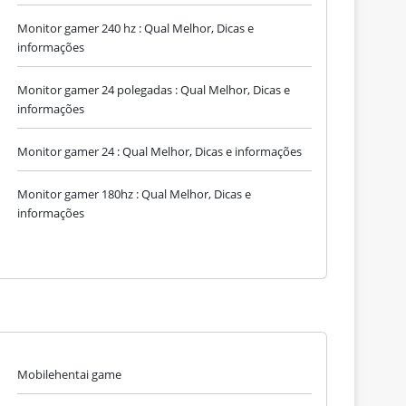
Monitor gamer 240 hz : Qual Melhor, Dicas e
informações
Monitor gamer 24 polegadas : Qual Melhor, Dicas e
informações
Monitor gamer 24 : Qual Melhor, Dicas e informações
Monitor gamer 180hz : Qual Melhor, Dicas e
informações
Mobilehentai game