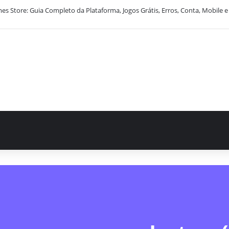
iday: descontos incríveis em eletrônicos