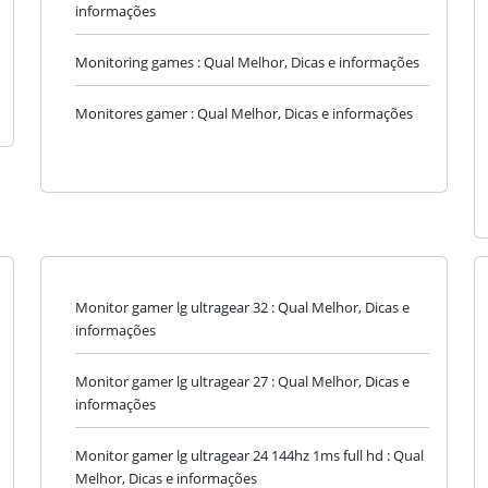
informações
Monitoring games : Qual Melhor, Dicas e informações
Monitores gamer : Qual Melhor, Dicas e informações
Monitor gamer lg ultragear 32 : Qual Melhor, Dicas e
informações
Monitor gamer lg ultragear 27 : Qual Melhor, Dicas e
informações
Monitor gamer lg ultragear 24 144hz 1ms full hd : Qual
Melhor, Dicas e informações