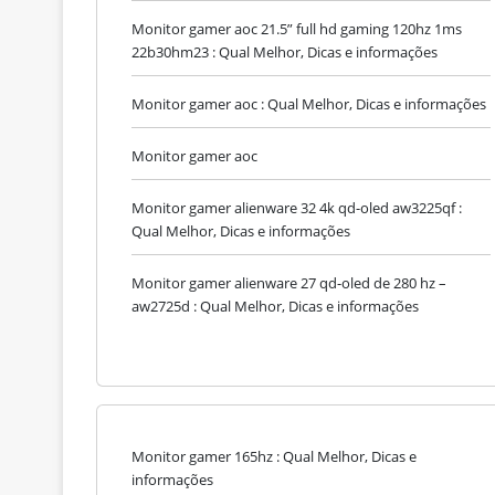
Monitor gamer aoc 21.5” full hd gaming 120hz 1ms
22b30hm23 : Qual Melhor, Dicas e informações
Monitor gamer aoc : Qual Melhor, Dicas e informações
Monitor gamer aoc
Monitor gamer alienware 32 4k qd-oled aw3225qf :
Qual Melhor, Dicas e informações
Monitor gamer alienware 27 qd-oled de 280 hz –
aw2725d : Qual Melhor, Dicas e informações
Monitor gamer 165hz : Qual Melhor, Dicas e
informações