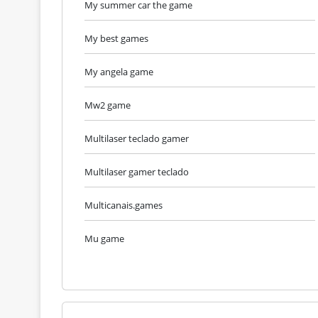
My summer car the game
My best games
My angela game
Mw2 game
Multilaser teclado gamer
Multilaser gamer teclado
Multicanais.games
Mu game