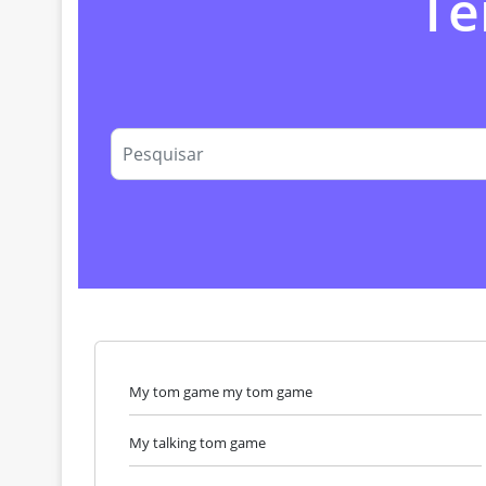
Te
My tom game my tom game
My talking tom game