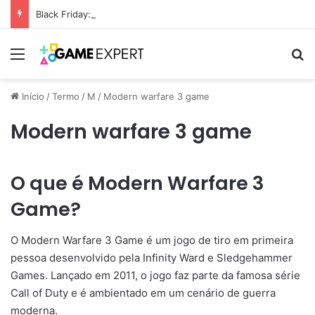
Black Friday: descontos incríveis em eletrônicos
Menu
Pr
Início
/
Termo
/
M
/
Modern warfare 3 game
Modern warfare 3 game
O que é Modern Warfare 3
Game?
O Modern Warfare 3 Game é um jogo de tiro em primeira
pessoa desenvolvido pela Infinity Ward e Sledgehammer
Games. Lançado em 2011, o jogo faz parte da famosa série
Call of Duty e é ambientado em um cenário de guerra
moderna.