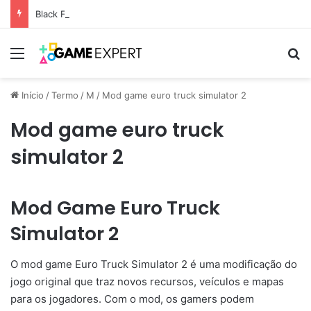
Black Friday: descontos incríveis em eletrônicos
Menu
Pr
Início
/
Termo
/
M
/
Mod game euro truck simulator 2
Mod game euro truck
simulator 2
Mod Game Euro Truck
Simulator 2
O mod game Euro Truck Simulator 2 é uma modificação do
jogo original que traz novos recursos, veículos e mapas
para os jogadores. Com o mod, os gamers podem