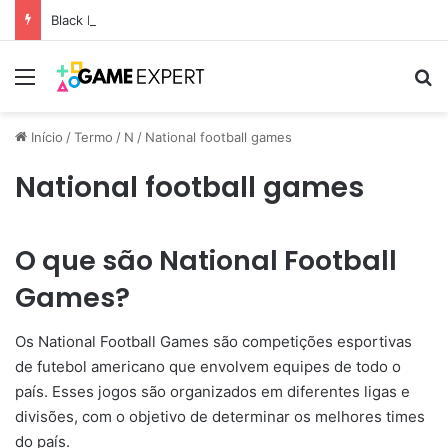
Black Friday: descontos incríveis em eletrônicos
Menu
Pr
Início
/
Termo
/
N
/
National football games
National football games
O que são National Football
Games?
Os National Football Games são competições esportivas
de futebol americano que envolvem equipes de todo o
país. Esses jogos são organizados em diferentes ligas e
divisões, com o objetivo de determinar os melhores times
do país.