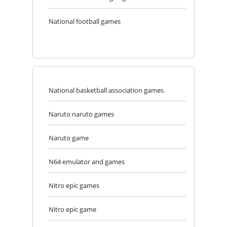
National football games
National basketball association games
Naruto naruto games
Naruto game
N64 emulator and games
Nitro epic games
Nitro epic game