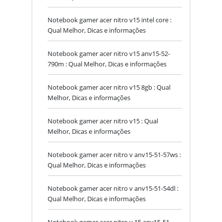
Notebook gamer acer nitro v15 intel core :
Qual Melhor, Dicas e informações
Notebook gamer acer nitro v15 anv15-52-
790m : Qual Melhor, Dicas e informações
Notebook gamer acer nitro v15 8gb : Qual
Melhor, Dicas e informações
Notebook gamer acer nitro v15 : Qual
Melhor, Dicas e informações
Notebook gamer acer nitro v anv15-51-57ws :
Qual Melhor, Dicas e informações
Notebook gamer acer nitro v anv15-51-54dl :
Qual Melhor, Dicas e informações
Notebook gamer acer nitro v 15 anv15-51-