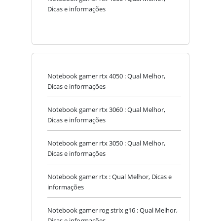
Dicas e informações
Notebook gamer rtx 4050 : Qual Melhor,
Dicas e informações
Notebook gamer rtx 3060 : Qual Melhor,
Dicas e informações
Notebook gamer rtx 3050 : Qual Melhor,
Dicas e informações
Notebook gamer rtx : Qual Melhor, Dicas e
informações
Notebook gamer rog strix g16 : Qual Melhor,
Dicas e informações