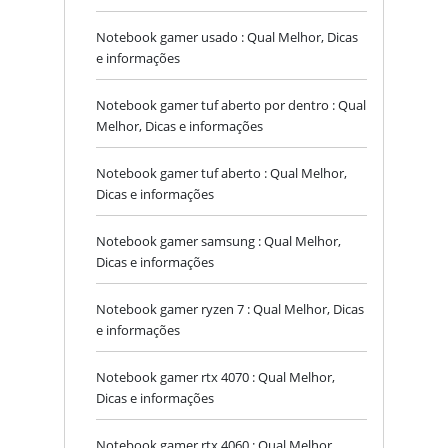
Notebook gamer usado : Qual Melhor, Dicas
e informações
Notebook gamer tuf aberto por dentro : Qual
Melhor, Dicas e informações
Notebook gamer tuf aberto : Qual Melhor,
Dicas e informações
Notebook gamer samsung : Qual Melhor,
Dicas e informações
Notebook gamer ryzen 7 : Qual Melhor, Dicas
e informações
Notebook gamer rtx 4070 : Qual Melhor,
Dicas e informações
Notebook gamer rtx 4060 : Qual Melhor,