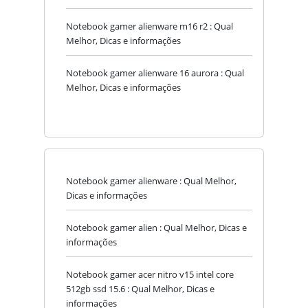
Notebook gamer alienware m16 r2 : Qual
Melhor, Dicas e informações
Notebook gamer alienware 16 aurora : Qual
Melhor, Dicas e informações
Notebook gamer alienware : Qual Melhor,
Dicas e informações
Notebook gamer alien : Qual Melhor, Dicas e
informações
Notebook gamer acer nitro v15 intel core
512gb ssd 15.6 : Qual Melhor, Dicas e
informações