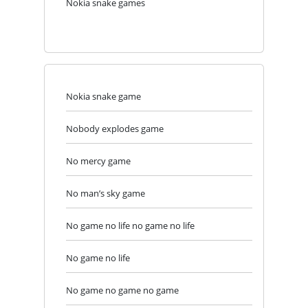
Nokia snake games
Nokia snake game
Nobody explodes game
No mercy game
No man’s sky game
No game no life no game no life
No game no life
No game no game no game