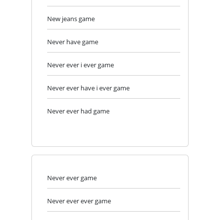
New jeans game
Never have game
Never ever i ever game
Never ever have i ever game
Never ever had game
Never ever game
Never ever ever game