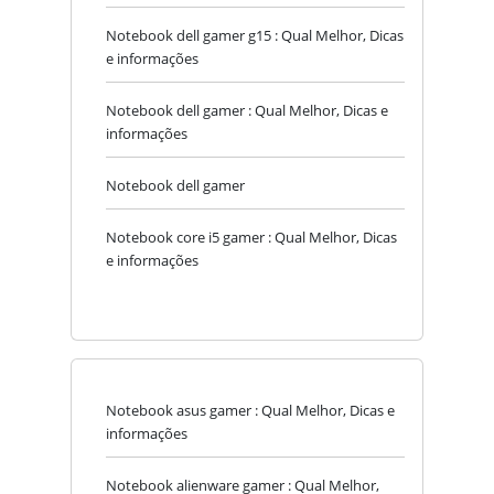
Notebook dell gamer g15 : Qual Melhor, Dicas
e informações
Notebook dell gamer : Qual Melhor, Dicas e
informações
Notebook dell gamer
Notebook core i5 gamer : Qual Melhor, Dicas
e informações
Notebook asus gamer : Qual Melhor, Dicas e
informações
Notebook alienware gamer : Qual Melhor,