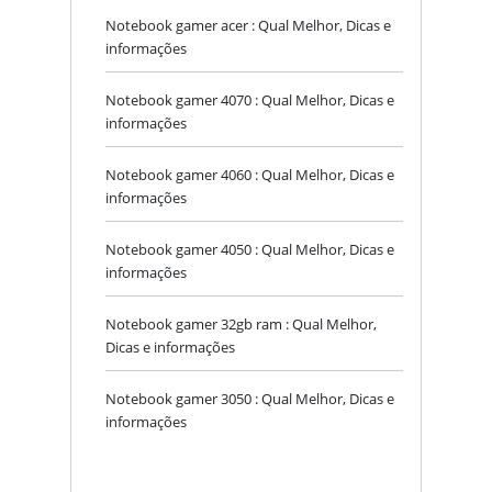
Notebook gamer acer : Qual Melhor, Dicas e
informações
Notebook gamer 4070 : Qual Melhor, Dicas e
informações
Notebook gamer 4060 : Qual Melhor, Dicas e
informações
Notebook gamer 4050 : Qual Melhor, Dicas e
informações
Notebook gamer 32gb ram : Qual Melhor,
Dicas e informações
Notebook gamer 3050 : Qual Melhor, Dicas e
informações