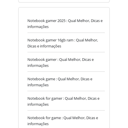
Notebook gamer 2025 : Qual Melhor, Dicas e
informações
Notebook gamer 16gb ram : Qual Melhor,
Dicas e informações
Notebook gamer : Qual Melhor, Dicas e
informações
Notebook game : Qual Melhor, Dicas e
informações
Notebook for gamer : Qual Melhor, Dicas e
informações
Notebook for game : Qual Melhor, Dicas e
informações