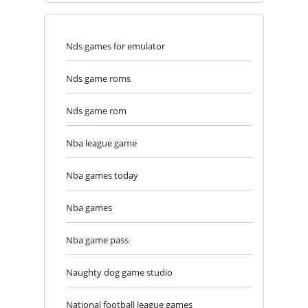
Nds games for emulator
Nds game roms
Nds game rom
Nba league game
Nba games today
Nba games
Nba game pass
Naughty dog game studio
National football league games