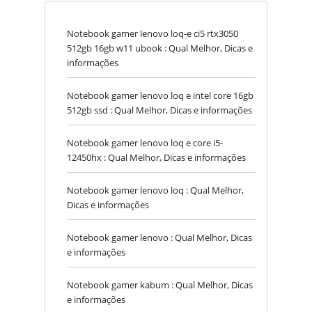
Notebook gamer lenovo loq-e ci5 rtx3050
512gb 16gb w11 ubook : Qual Melhor, Dicas e
informações
Notebook gamer lenovo loq e intel core 16gb
512gb ssd : Qual Melhor, Dicas e informações
Notebook gamer lenovo loq e core i5-
12450hx : Qual Melhor, Dicas e informações
Notebook gamer lenovo loq : Qual Melhor,
Dicas e informações
Notebook gamer lenovo : Qual Melhor, Dicas
e informações
Notebook gamer kabum : Qual Melhor, Dicas
e informações