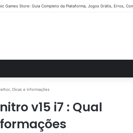
pic Games Store: Guia Completo da Plataforma, Jogos Grátis, Erros, Con
Melhor, Dicas e informações
tro v15 i7 : Qual
informações