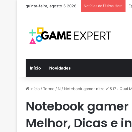
quinta-feira, agosto 6 2026
Notícias de Última Hora
E
Início
Novidades
Início
/
Termo
/
N
/
Notebook gamer nitro v15 i7 : Qual 
Notebook gamer ni
Melhor, Dicas e 