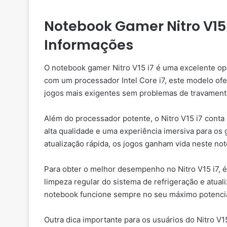
Notebook Gamer Nitro V15 
Informações
O notebook gamer Nitro V15 i7 é uma excelente o
com um processador Intel Core i7, este modelo of
jogos mais exigentes sem problemas de travament
Além do processador potente, o Nitro V15 i7 conta
alta qualidade e uma experiência imersiva para os 
atualização rápida, os jogos ganham vida neste no
Para obter o melhor desempenho no Nitro V15 i7, 
limpeza regular do sistema de refrigeração e atuali
notebook funcione sempre no seu máximo potencia
Outra dica importante para os usuários do Nitro V