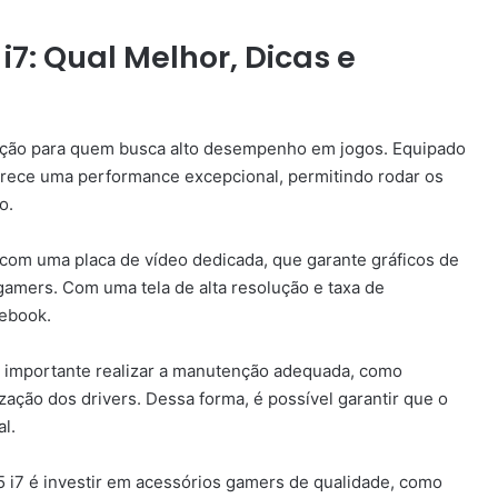
i7: Qual Melhor, Dicas e
pção para quem busca alto desempenho em jogos. Equipado
erece uma performance excepcional, permitindo rodar os
o.
 com uma placa de vídeo dedicada, que garante gráficos de
gamers. Com uma tela de alta resolução e taxa de
tebook.
é importante realizar a manutenção adequada, como
zação dos drivers. Dessa forma, é possível garantir que o
l.
15 i7 é investir em acessórios gamers de qualidade, como