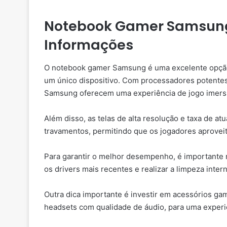
Notebook Gamer Samsung:
Informações
O notebook gamer Samsung é uma excelente opçã
um único dispositivo. Com processadores potentes
Samsung oferecem uma experiência de jogo imersiv
Além disso, as telas de alta resolução e taxa de a
travamentos, permitindo que os jogadores aprovei
Para garantir o melhor desempenho, é important
os drivers mais recentes e realizar a limpeza inte
Outra dica importante é investir em acessórios ga
headsets com qualidade de áudio, para uma experi