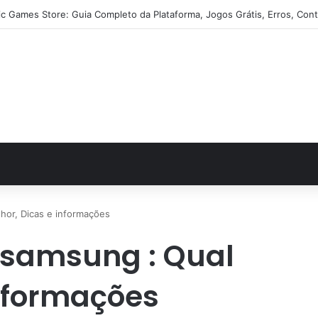
ic Games Store: Guia Completo da Plataforma, Jogos Grátis, Erros, Cont
or, Dicas e informações
samsung : Qual
informações