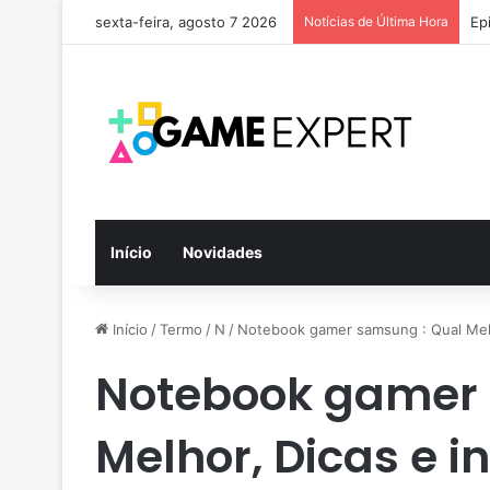
sexta-feira, agosto 7 2026
Notícias de Última Hora
Ep
Início
Novidades
Início
/
Termo
/
N
/
Notebook gamer samsung : Qual Melh
Notebook gamer 
Melhor, Dicas e 