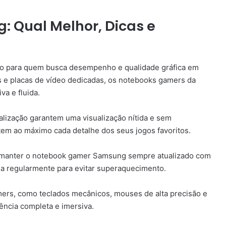
 Qual Melhor, Dicas e
o para quem busca desempenho e qualidade gráfica em
 e placas de vídeo dedicadas, os notebooks gamers da
a e fluida.
tualização garantem uma visualização nítida e sem
tem ao máximo cada detalhe dos seus jogos favoritos.
e manter o notebook gamer Samsung sempre atualizado com
rna regularmente para evitar superaquecimento.
mers, como teclados mecânicos, mouses de alta precisão e
ência completa e imersiva.