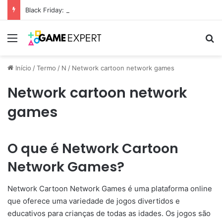
Black Friday: descontos incríveis em eletrônicos
Menu
Pr
Início
/
Termo
/
N
/
Network cartoon network games
Network cartoon network
games
O que é Network Cartoon
Network Games?
Network Cartoon Network Games é uma plataforma online
que oferece uma variedade de jogos divertidos e
educativos para crianças de todas as idades. Os jogos são