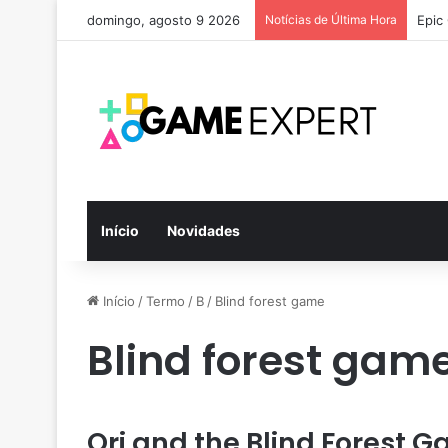
domingo, agosto 9 2026
Notícias de Última Hora
Epic
Início
Novidades
Início
/
Termo
/
B
/
Blind forest game
Blind forest gam
Ori and the Blind Forest 