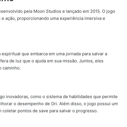
desenvolvido pela Moon Studios e lançado em 2015. O jogo
 e ação, proporcionando uma experiência imersiva e
a espiritual que embarca em uma jornada para salvar a
fera de luz que o ajuda em sua missão. Juntos, eles
o caminho.
ogo inovadoras, como o sistema de habilidades que permite
lhorar o desempenho de Ori. Além disso, o jogo possui um
 coletar pontos de save para salvar o progresso.