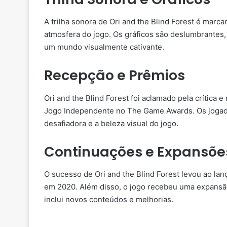
A trilha sonora de Ori and the Blind Forest é ma
atmosfera do jogo. Os gráficos são deslumbrantes,
um mundo visualmente cativante.
Recepção e Prêmios
Ori and the Blind Forest foi aclamado pela crítica 
Jogo Independente no The Game Awards. Os jogador
desafiadora e a beleza visual do jogo.
Continuações e Expansõe
O sucesso de Ori and the Blind Forest levou ao lan
em 2020. Além disso, o jogo recebeu uma expansão 
inclui novos conteúdos e melhorias.