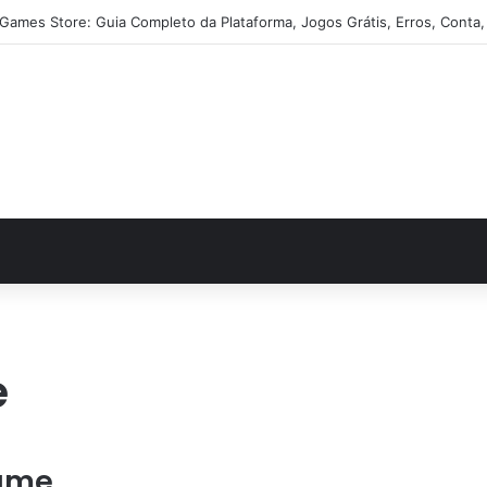
 Games Store: Guia Completo da Plataforma, Jogos Grátis, Erros, Conta,
e
Game