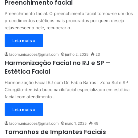
Preenchimento facial
Preenchimento facial. O preenchimento facial tornou-se um dos
procedimentos estéticos mais procurados por quem deseja
rejuvenescer a pele, recuperar o…
Leia mais »
lacomunicacoes@gmail.com
junho 2, 2025
23
Harmonização Facial no RJ e SP –
Estética Facial
Harmonização Facial RJ com Dr. Fabio Barros | Zona Sul e SP
Cirurgião-dentista bucomaxilofacial especializado em estética
facial com atendimento…
Leia mais »
lacomunicacoes@gmail.com
maio 1, 2025
49
Tamanhos de Implantes Faciais