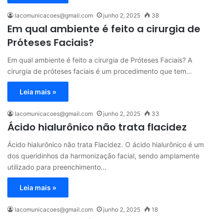
lacomunicacoes@gmail.com
junho 2, 2025
38
Em qual ambiente é feito a cirurgia de
Próteses Faciais?
Em qual ambiente é feito a cirurgia de Próteses Faciais? A
cirurgia de próteses faciais é um procedimento que tem…
Leia mais »
lacomunicacoes@gmail.com
junho 2, 2025
33
Ácido hialurônico não trata flacidez
Ácido hialurônico não trata Flacidez. O ácido hialurônico é um
dos queridinhos da harmonização facial, sendo amplamente
utilizado para preenchimento…
Leia mais »
lacomunicacoes@gmail.com
junho 2, 2025
18