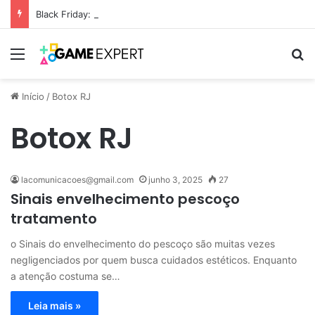
Black Friday: descontos incríveis em eletrônicos
Menu
Pr
Início
/
Botox RJ
Botox RJ
lacomunicacoes@gmail.com
junho 3, 2025
27
Sinais envelhecimento pescoço
tratamento
o Sinais do envelhecimento do pescoço são muitas vezes
negligenciados por quem busca cuidados estéticos. Enquanto
a atenção costuma se…
Leia mais »