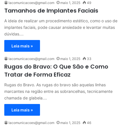
lacomunicacoes@gmail.com
maio 1, 2025
49
Tamanhos de Implantes Faciais
A ideia de realizar um procedimento estético, como o uso de
implantes faciais, pode causar ansiedade e levantar muitas
dúvidas.…
Leia mais »
lacomunicacoes@gmail.com
maio 1, 2025
33
Rugas do Bravo: O Que São e Como
Tratar de Forma Eficaz
Rugas do Bravo. As rugas do bravo são aquelas linhas
marcantes na região entre as sobrancelhas, tecnicamente
chamada de glabela.…
Leia mais »
lacomunicacoes@gmail.com
maio 1, 2025
46