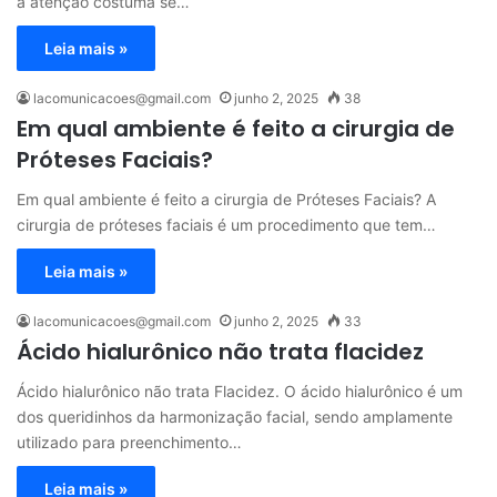
a atenção costuma se…
Leia mais »
lacomunicacoes@gmail.com
junho 2, 2025
38
Em qual ambiente é feito a cirurgia de
Próteses Faciais?
Em qual ambiente é feito a cirurgia de Próteses Faciais? A
cirurgia de próteses faciais é um procedimento que tem…
Leia mais »
lacomunicacoes@gmail.com
junho 2, 2025
33
Ácido hialurônico não trata flacidez
Ácido hialurônico não trata Flacidez. O ácido hialurônico é um
dos queridinhos da harmonização facial, sendo amplamente
utilizado para preenchimento…
Leia mais »